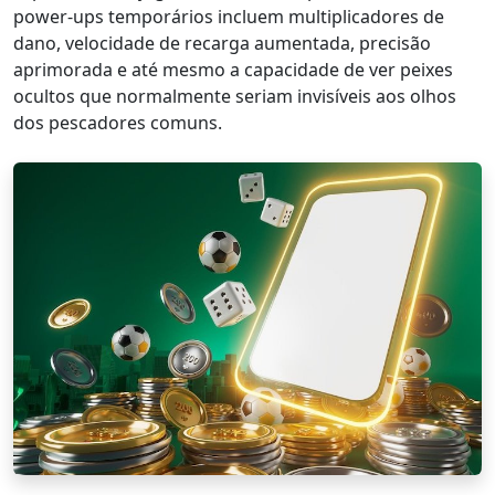
power-ups temporários incluem multiplicadores de
dano, velocidade de recarga aumentada, precisão
aprimorada e até mesmo a capacidade de ver peixes
ocultos que normalmente seriam invisíveis aos olhos
dos pescadores comuns.