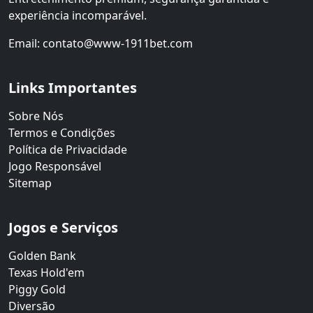
experiência incomparável.
Email: contato@www-1911bet.com
Links Importantes
Sobre Nós
Termos e Condições
Política de Privacidade
Jogo Responsável
Sitemap
Jogos e Serviços
Golden Bank
Texas Hold'em
Piggy Gold
Diversão