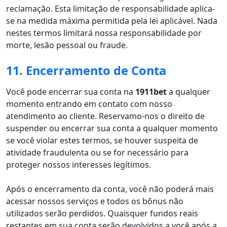
reclamação. Esta limitação de responsabilidade aplica-
se na medida máxima permitida pela lei aplicável. Nada
nestes termos limitará nossa responsabilidade por
morte, lesão pessoal ou fraude.
11. Encerramento de Conta
Você pode encerrar sua conta na
1911bet
a qualquer
momento entrando em contato com nosso
atendimento ao cliente. Reservamo-nos o direito de
suspender ou encerrar sua conta a qualquer momento
se você violar estes termos, se houver suspeita de
atividade fraudulenta ou se for necessário para
proteger nossos interesses legítimos.
Após o encerramento da conta, você não poderá mais
acessar nossos serviços e todos os bônus não
utilizados serão perdidos. Quaisquer fundos reais
restantes em sua conta serão devolvidos a você após a