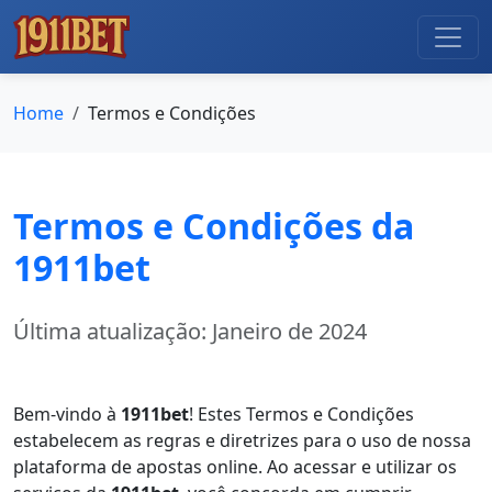
Home
Termos e Condições
Termos e Condições da
1911bet
Última atualização: Janeiro de 2024
Bem-vindo à
1911bet
! Estes Termos e Condições
estabelecem as regras e diretrizes para o uso de nossa
plataforma de apostas online. Ao acessar e utilizar os