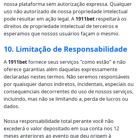
nossa plataforma sem autorização expressa. Qualquer
uso não autorizado de nossa propriedade intelectual
pode resultar em ação legal. A
1911bet
respeitará os
direitos de propriedade intelectual de terceiros e
esperamos que nossos usuários façam o mesmo.
10. Limitação de Responsabilidade
A
1911bet
fornece seus serviços "como estão" e não
oferece garantias além daquelas expressamente
declaradas nestes termos. Não seremos responsáveis
por quaisquer danos indiretos, incidentais, especiais ou
consequenciais decorrentes do uso de nossos serviços,
incluindo, mas não se limitando a, perda de lucros ou
dados.
Nossa responsabilidade total perante você não
excederá o valor depositado em sua conta nos 12
meses anteriores ao evento que deu origem à