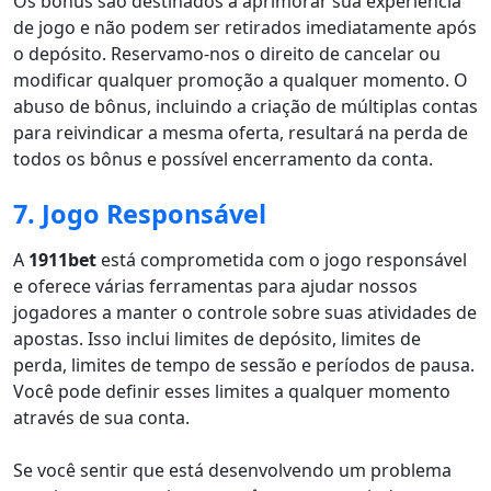
Os bônus são destinados a aprimorar sua experiência
de jogo e não podem ser retirados imediatamente após
o depósito. Reservamo-nos o direito de cancelar ou
modificar qualquer promoção a qualquer momento. O
abuso de bônus, incluindo a criação de múltiplas contas
para reivindicar a mesma oferta, resultará na perda de
todos os bônus e possível encerramento da conta.
7. Jogo Responsável
A
1911bet
está comprometida com o jogo responsável
e oferece várias ferramentas para ajudar nossos
jogadores a manter o controle sobre suas atividades de
apostas. Isso inclui limites de depósito, limites de
perda, limites de tempo de sessão e períodos de pausa.
Você pode definir esses limites a qualquer momento
através de sua conta.
Se você sentir que está desenvolvendo um problema