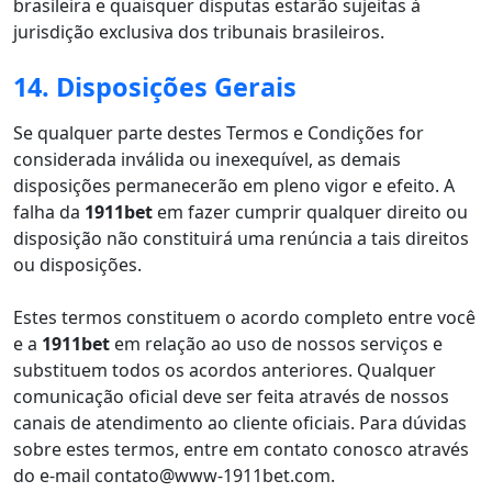
brasileira e quaisquer disputas estarão sujeitas à
jurisdição exclusiva dos tribunais brasileiros.
14. Disposições Gerais
Se qualquer parte destes Termos e Condições for
considerada inválida ou inexequível, as demais
disposições permanecerão em pleno vigor e efeito. A
falha da
1911bet
em fazer cumprir qualquer direito ou
disposição não constituirá uma renúncia a tais direitos
ou disposições.
Estes termos constituem o acordo completo entre você
e a
1911bet
em relação ao uso de nossos serviços e
substituem todos os acordos anteriores. Qualquer
comunicação oficial deve ser feita através de nossos
canais de atendimento ao cliente oficiais. Para dúvidas
sobre estes termos, entre em contato conosco através
do e-mail contato@www-1911bet.com.